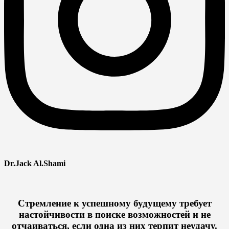
Dr.Jack Al.Shami
Стремление к успешному будущему требует
настойчивости в поиске возможностей и не
отчаиваться, если одна из них терпит неудачу.