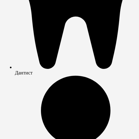
Дантист