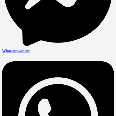
Whatsapp-square